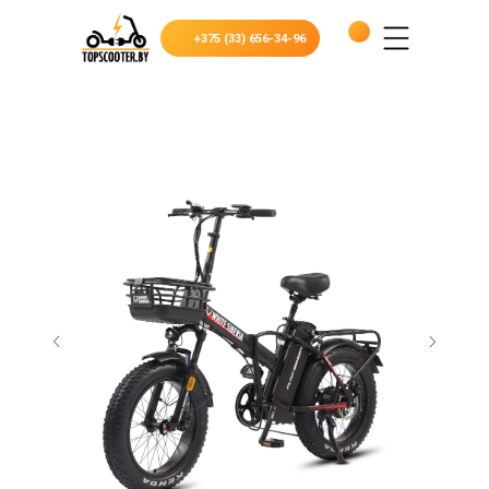
+375 (33) 656-34-96