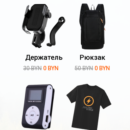
Держатель
Рюкзак
30 BYN
0 BYN
50 BYN
0 BYN