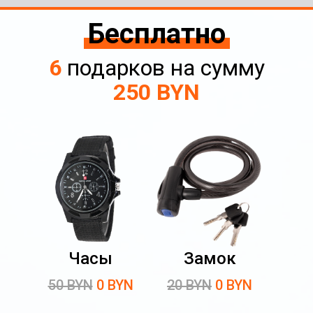
Бесплатно
6
подарков на сумму
250 BYN
Часы
Замок
50 BYN
0 BYN
20 BYN
0 BYN