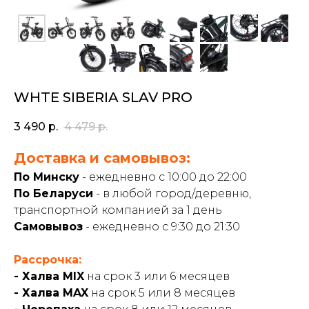
WHTE SIBERIA SLAV PRO
3 490
р.
4 479
р.
Доставка и самовывоз:
По Минску
- ежедневно с 10:00 до 22:00
По Беларуси
- в любой город/деревню,
транспортной компанией за 1 день
Самовывоз
- ежедневно с 9:30 до 21:30
Рассрочка:
- Халва MIX
на срок 3 или 6 месяцев
- Халва MAX
на срок 5 или 8 месяцев