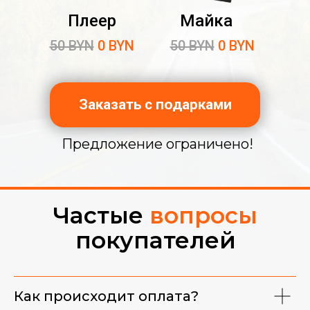
Плеер
Майка
50 BYN
0 BYN
50 BYN
0 BYN
Заказать с подарками
Предложение ограничено!
Частые
вопросы
покупателей
Фирменная майка
Как происходит оплата?