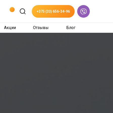
+375 (33) 656-34-96
Акции
Отзывы
Блог