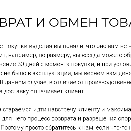
ВРАТ И ОБМЕН ТОВ
е покупки изделия вы поняли, что оно вам не 
ит, например, по размеру, вы всегда можете о
ечение 30 дней с момента покупки, и при услови
о не было в эксплуатации, мы вернём вам де
 В данном случае, в отличие от производственн
а доставку оплачивает клиент.
 стараемся идти навстречу клиенту и максим
для него процесс возврата и разрешения спо
 Поэтому просто обратитесь к нам, если что-то н