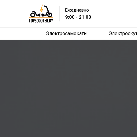
Ежедневно
9:00 - 21:00
Электросамокаты
Электроску