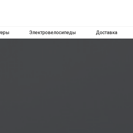
теры
Электровелосипеды
Доставка