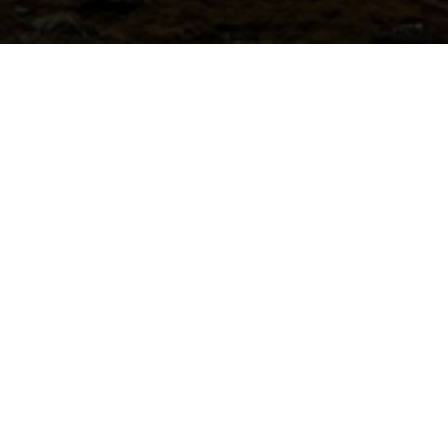
вонок