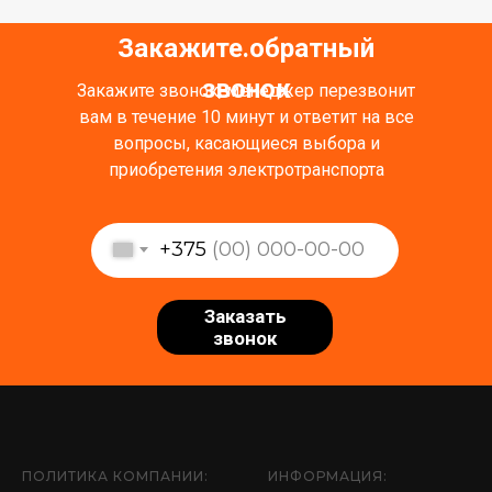
Закажите обратный
.
звонок
Закажите звонок, менеджер перезвонит
вам в течение 10 минут и ответит на все
вопросы, касающиеся выбора и
приобретения электротранспорта
+375
Заказать
звонок
ПОЛИТИКА КОМПАНИИ:
ИНФОРМАЦИЯ: