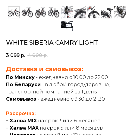
WHITE SIBERIA CAMRY LIGHT
3 099
р.
4 000
р.
Доставка и самовывоз:
По Минску
- ежедневно с 10:00 до 22:00
По Беларуси
- в любой город/деревню,
транспортной компанией за 1 день
Самовывоз
- ежедневно с 9:30 до 21:30
Рассрочка:
- Халва MIX
на срок 3 или 6 месяцев
- Халва MAX
на срок 5 или 8 месяцев