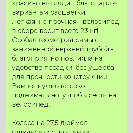
красиво выглядит, благодаря 4
вариантам расцветки.
Лёгкая, но прочная - велосипед
в сборе весит всего 23 кг!
Особая геометрия рамы с
заниженной верхней трубой -
благоприятно повлияла на
удобство посадки, без ущерба
для прочности конструкции.
Вам не нужно высоко
поднимать ногу чтобы сесть на
велосипед!
ПОДБЕРИТЕ ИДЕАЛЬНЫЙ
Колёса на 27,5 дюймов -
ЭЛЕКТРОВЕЛОСИПЕД
отличное соотношение