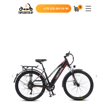
0
+375 (33) 656-34-96