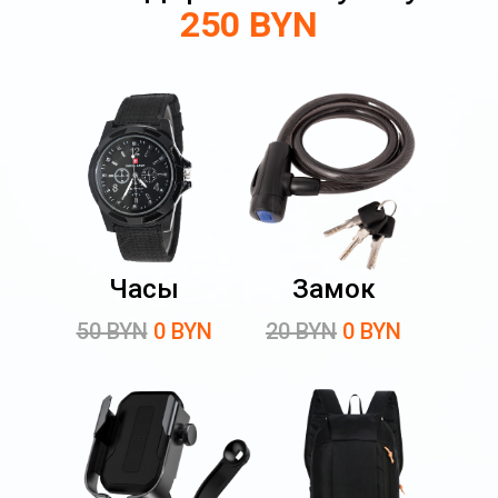
250 BYN
Часы
Замок
50 BYN
0 BYN
20 BYN
0 BYN