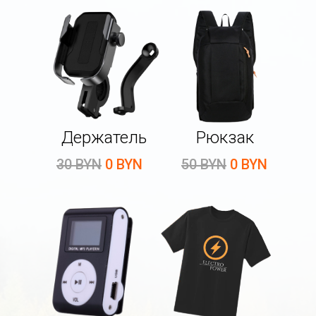
Держатель
Рюкзак
30 BYN
0 BYN
50 BYN
0 BYN