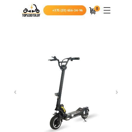
0
+375 (33) 656-34-96