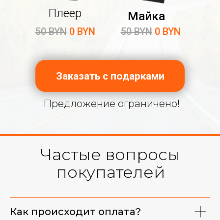
Плеер
Майка
50 BYN
0 BYN
50 BYN
0 BYN
Заказать с подарками
Предложение ограничено!
Частые вопросы
покупателей
Фирменная майка
Как происходит оплата?