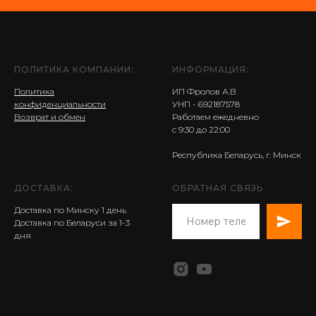
ПОЛИТИКА КОМПАНИИ:
ИНФОРМАЦИЯ:
Политика
ИП Фролов А.В
конфиденциальности
УНП - 692187578
Возврат и обмен
Работаем ежедневно
с 9:30 до 22:00
Республика Беларусь, г. Минск
ДОСТАВКА:
ОБРАТНАЯ СВЯЗЬ
Доставка по Минску 1 день
Доставка по Беларуси за 1-3
дня