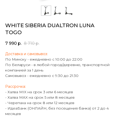
WHITE SIBERIA DUALTRON LUNA
TOGO
7 990
р.
8 710
р.
Доставка и самовывоз:
По Минску - ежедневно с 10:00 до 22:00
По Беларуси - в любой город/деревню, транспортной
компанией за 1 день
Самовывоз - ежедневно с 9:30 до 21:30
Рассрочка:
- Халва MIX на срок 3 или 6 месяцев
- Халва MAX на срок 5 или 8 месяцев
- Черепаха на срок 8 или 12 месяцев
- ИдеаБанк (ОНЛАЙН, без посещения банка) от 2 до 4
месяцев