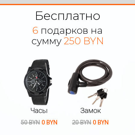
Бесплатно
6
подарков на
сумму
250 BYN
Часы
Замок
50 BYN
0 BYN
20 BYN
0 BYN