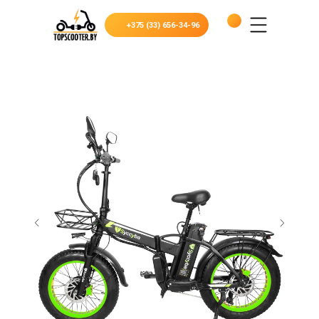
+375 (33) 656-34-96