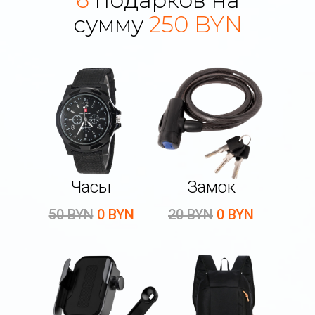
сумму
250 BYN
Часы
Замок
50 BYN
0 BYN
20 BYN
0 BYN