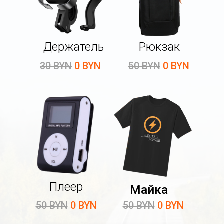
Держатель
Рюкзак
30 BYN
0 BYN
50 BYN
0 BYN
Плеер
Майка
50 BYN
0 BYN
50 BYN
0 BYN