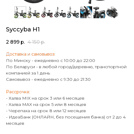
Syccyba H1
2 899
р.
4 150
р.
Доставка и самовывоз:
По Минску - ежедневно с 10:00 до 22:00
По Беларуси - в любой город/деревню, транспортной
компанией за 1 день
Самовывоз - ежедневно с 9:30 до 21:30
Рассрочка:
- Халва MIX на срок 3 или 6 месяцев
- Халва MAX на срок 5 или 8 месяцев
- Черепаха на срок 8 или 12 месяцев
- ИдеаБанк (ОНЛАЙН, без посещения банка) от 2 до 4
месяцев