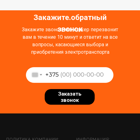
Закажите обратный
.
звонок
Закажите звонок, менеджер перезвонит
вам в течение 10 минут и ответит на все
вопросы, касающиеся выбора и
приобретения электротранспорта
+375
Заказать
звонок
ПОЛИТИКА КОМПАНИИ:
ИНФОРМАЦИЯ: