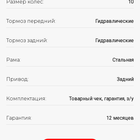
Размер колес:
10
Тормоз передний:
Гидравлические
Тормоз задний:
Гидравлические
ПОДБЕРИТЕ ИДЕАЛЬНЫЙ
ЭЛЕКТРОСАМОКАТ
Рама:
Стальная
КОНКРЕТНО ПОД ВАС
ВСЕГО ЗА 2 МИНУТЫ
Привод:
Задний
И получите подарки
на сумму
250 BYN
Комплектация:
Товарный чек, гарантия, з/у
ПОДОБРАТЬ ЭЛЕКТРОСАМОКАТ
Гарантия:
12 месяцев