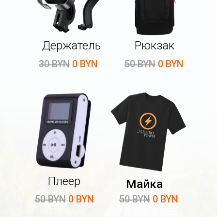
Держатель
Рюкзак
30 BYN
0 BYN
50 BYN
0 BYN
Плеер
Майка
50 BYN
0 BYN
50 BYN
0 BYN