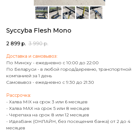
Syccyba Flesh Mono
2 899
р.
3 990
р.
Доставка и самовывоз:
По Минску - ежедневно с 10:00 до 22:00
По Беларуси - в любой город/деревню, транспортной
компанией за 1 день
Самовывоз - ежедневно с 9:30 до 21:30
Рассрочка:
- Халва MIX на срок 3 или 6 месяцев
- Халва MAX на срок 5 или 8 месяцев
- Черепаха на срок 8 или 12 месяцев
- ИдеаБанк (ОНЛАЙН, без посещения банка) от 2 до 4
месяцев