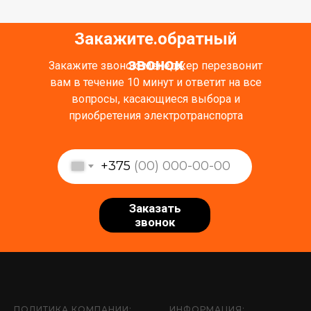
Закажите обратный
.
звонок
Закажите звонок, менеджер перезвонит
вам в течение 10 минут и ответит на все
вопросы, касающиеся выбора и
приобретения электротранспорта
+375
Заказать
звонок
ПОЛИТИКА КОМПАНИИ:
ИНФОРМАЦИЯ: