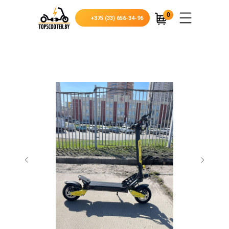
0
+375 (33) 656-34-96