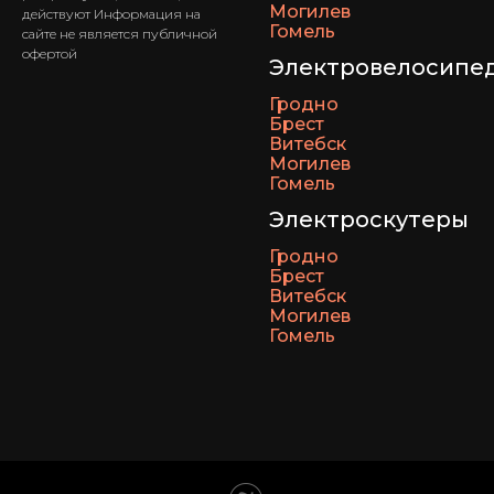
Могилев
действуют Информация на
Гомель
сайте не является публичной
офертой
Электровелосипе
Гродно
Брест
Витебск
Могилев
Гомель
Электроскутеры
Гродно
Брест
Витебск
Могилев
Гомель