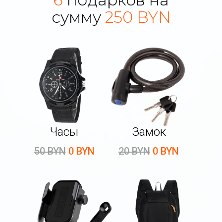
сумму
250 BYN
Часы
Замок
50 BYN
0 BYN
20 BYN
0 BYN