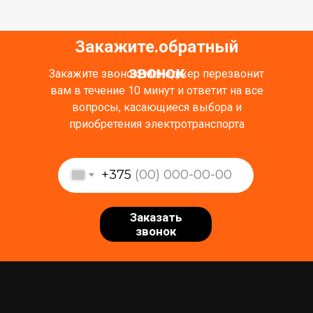
Закажите обратный
.
звонок
Закажите звонок, менеджер перезвонит
вам в течение 10 минут и ответит на все
вопросы, касающиеся выбора и
приобретения электротранспорта
+375
Заказать
звонок