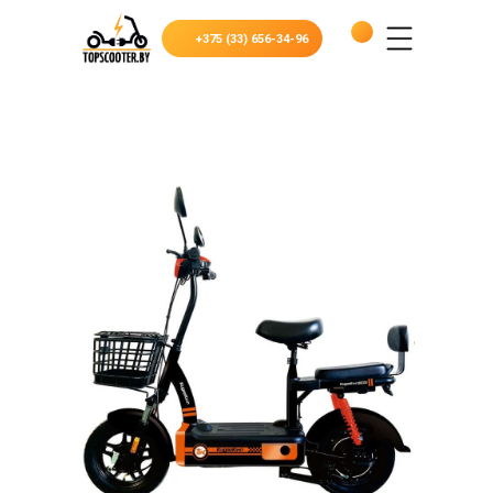
+375 (33) 656-34-96