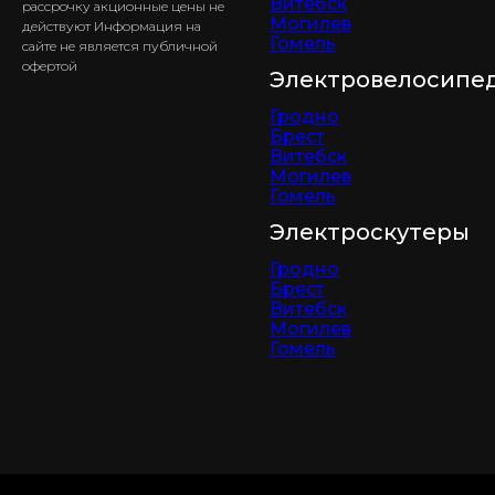
Витебск
рассрочку акционные цены не
Могилев
действуют Информация на
Гомель
сайте не является публичной
офертой
Электровелосипе
Гродно
Брест
Витебск
Могилев
Гомель
Электроскутеры
Гродно
Брест
Витебск
Могилев
Гомель