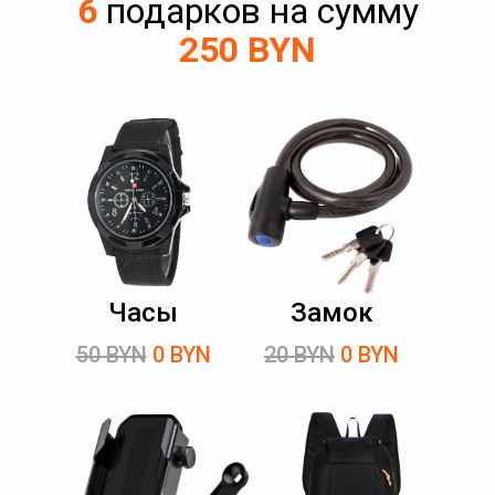
6
подарков на сумму
250 BYN
Часы
Замок
50 BYN
0 BYN
20 BYN
0 BYN