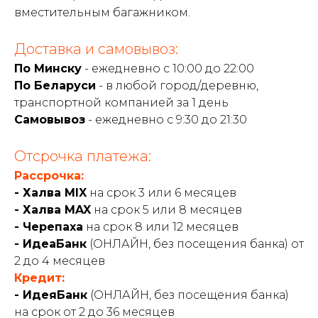
вместительным багажником.
Доставка и самовывоз:
По Минску
- ежедневно с 10:00 до 22:00
По Беларуси
- в любой город/деревню,
транспортной компанией за 1 день
Самовывоз
- ежедневно с 9:30 до 21:30
Отсрочка платежа:
Рассрочка:
- Халва MIX
на срок 3 или 6 месяцев
- Халва MAX
на срок 5 или 8 месяцев
- Черепаха
на срок 8 или 12 месяцев
- ИдеаБанк
(ОНЛАЙН, без посещения банка) от
2 до 4 месяцев
Кредит:
- ИдеяБанк
(ОНЛАЙН, без посещения банка)
на срок от 2 до 36 месяцев