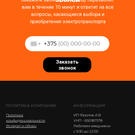
вам в течение 10 минут и ответит на все
вопросы, касающиеся выбора и
приобретения электротранспорта
+375
Заказать
звонок
ПОЛИТИКА КОМПАНИИ:
ИНФОРМАЦИЯ:
Политика
ИП Фролов А.В
конфиденциальности
УНП - 692187578
Возврат и обмен
Работаем ежедневно
с 9:30 до 22:00