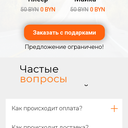
50 BYN
0 BYN
50 BYN
0 BYN
Заказать с подарками
Предложение ограничено!
Частые
вопросы
покупателей
Как происходит оплата?
Фирменная майка
Как происходит доставка?