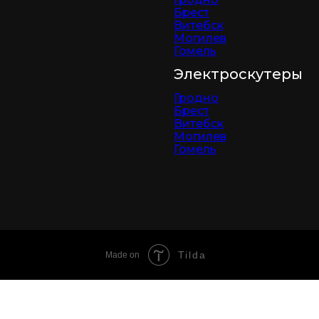
Брест
Витебск
Могилев
Гомель
Электроскутеры
Гродно
Брест
Витебск
Могилев
Гомель
Tilda
Made on