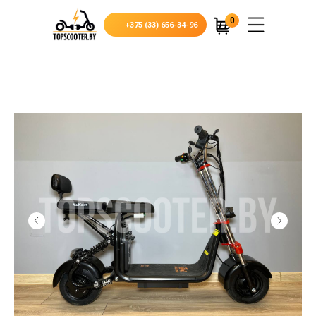
0
+375 (33) 656-34-96