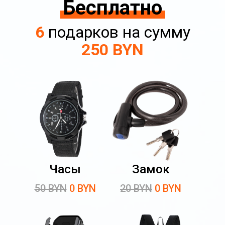
Бесплатно
6
подарков на сумму
250 BYN
Часы
Замок
50 BYN
0 BYN
20 BYN
0 BYN