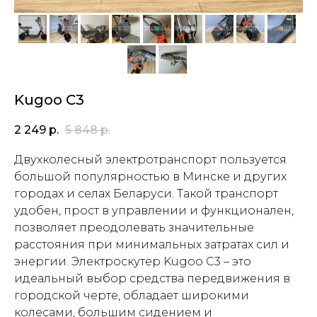
Kugoo C3
2 249
р.
5 848
р.
Двухколесный электротранспорт пользуется
большой популярностью в Минске и других
городах и селах Беларуси. Такой транспорт
удобен, прост в управлении и функционален,
позволяет преодолевать значительные
расстояния при минимальных затратах сил и
энергии. Электроскутер Kugoo C3 – это
идеальный выбор средства передвижения в
городской черте, обладает широкими
колесами, большим сидением и