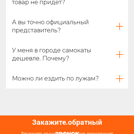
товар не придет?
А вы точно официальный
представитель?
У меня в городе самокаты
дешевле. Почему?
Можно ли ездить по лужам?
Закажите обратный
.
звонок
Закажите звонок, менеджер перезвонит