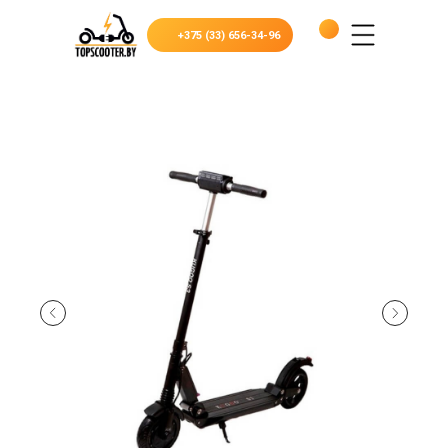
+375 (33) 656-34-96