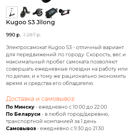
Kugoo S3 Jilong
990
р.
1 287
р.
Электросамокат Kugoo S3 - отличный вариант
для передвижений по городу. Скорость, вес и
максимальный пробег самоката позволяют
совершать ежедневные поездки на работу или
по делам, и к тому же рационально экономить
время и средства его обладателю.
Доставка и самовывоз:
По Минску
- ежедневно с 10:00 до 22:00
По Беларуси
- в любой город/деревню,
транспортной компанией за 1 день
Самовывоз
- ежедневно с 9:30 до 21:30