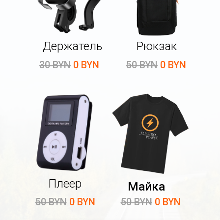
Держатель
Рюкзак
30 BYN
0 BYN
50 BYN
0 BYN
Плеер
Майка
50 BYN
0 BYN
50 BYN
0 BYN