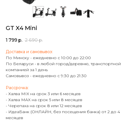
GT X4 Mini
1 799
р.
2 690
р.
Доставка и самовывоз:
По Минску - ежедневно с 10:00 до 22:00
По Беларуси - в любой город/деревню, транспортной
компанией за 1 день
Самовывоз - ежедневно с 9:30 до 21:30
Рассрочка:
- Халва MIX на срок 3 или 6 месяцев
- Халва MAX на срок 5 или 8 месяцев
- Черепаха на срок 8 или 12 месяцев
- ИдеаБанк (ОНЛАЙН, без посещения банка) от 2 до 4
месяцев