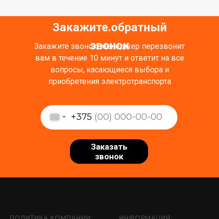
Закажите обратный
.
звонок
Закажите звонок, менеджер перезвонит
вам в течение 10 минут и ответит на все
вопросы, касающиеся выбора и
приобретения электротранспорта
+375
Заказать
звонок
ПОЛИТИКА КОМПАНИИ:
ИНФОРМАЦИЯ: