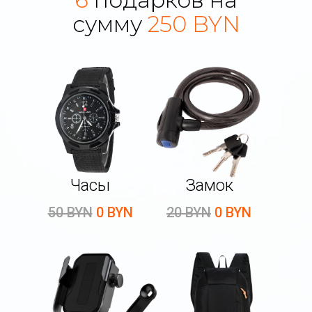
сумму
250 BYN
Часы
Замок
50 BYN
0 BYN
20 BYN
0 BYN