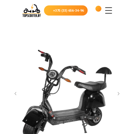
+375 (33) 656-34-96