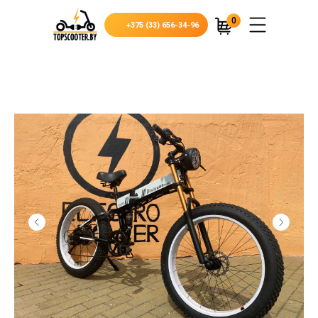
0
+375 (33) 656-34-96