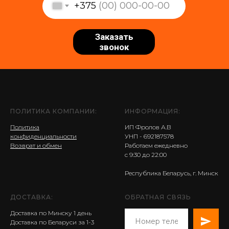
+375
Заказать
звонок
ПОЛИТИКА КОМПАНИИ:
ИНФОРМАЦИЯ:
Политика
ИП Фролов А.В
конфиденциальности
УНП - 692187578
Возврат и обмен
Работаем ежедневно
с 9:30 до 22:00
Республика Беларусь, г. Минск
ДОСТАВКА:
ОБРАТНАЯ СВЯЗЬ
Доставка по Минску 1 день
Доставка по Беларуси за 1-3