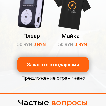
Плеер
Майка
50 BYN
0 BYN
50 BYN
0 BYN
Заказать с подарками
Предложение ограничено!
Частые
вопросы