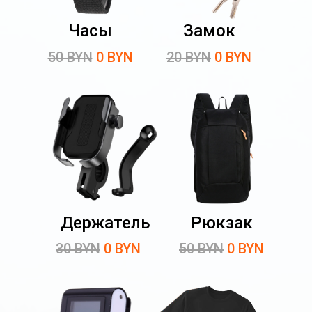
Часы
Замок
50 BYN
0 BYN
20 BYN
0 BYN
Держатель
Рюкзак
30 BYN
0 BYN
50 BYN
0 BYN