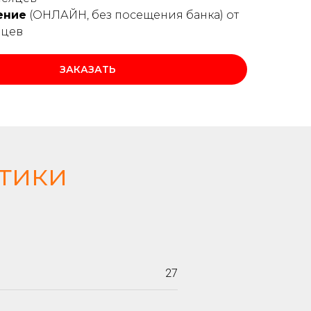
ение
(ОНЛАЙН, без посещения банка) от
яцев
ЗАКАЗАТЬ
тики
27