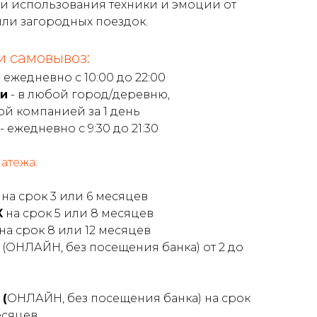
и использования техники и эмоции от
или загородных поездок.
и самовывоз:
 ежедневно с 10:00 до 22:00
си
- в любой город/деревню,
й компанией за 1 день
- ежедневно с 9:30 до 21:30
атежа:
на срок 3 или 6 месяцев
X
на срок 5 или 8 месяцев
на срок 8 или 12 месяцев
к
(ОНЛАЙН, без посещения банка) от 2 до
 (
ОНЛАЙН, без посещения банка) на срок
месяцев