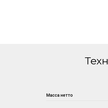
Тех
Масса нетто