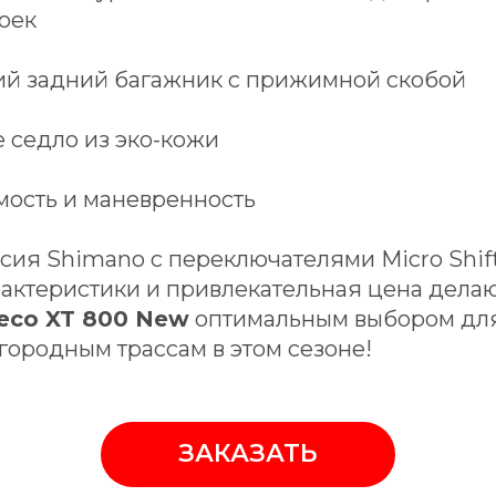
оек
й задний багажник с прижимной скобой
 седло из эко-кожи
ость и маневренность
сия Shimano с переключателями Micro Shift
актеристики и привлекательная цена дела
reco XT 800 New
оптимальным выбором дл
агородным трассам в этом сезоне!
ЗАКАЗАТЬ