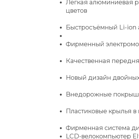
Лёгкая алюминиевая р
цветов
Быстросъёмный Li-ion 
Фирменный электромо
Качественная передня
Новый дизайн двойных 
Внедорожные покрышк
Пластиковые крылья в
Фирменная система ди
LCD-велокомпьютер Elt