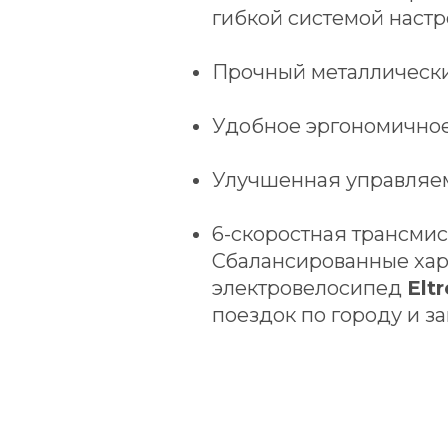
гибкой системой настр
Прочный металлически
Удобное эргономичное
Улучшенная управляем
6-скоростная трансмис
Сбалансированные хар
электровелосипед
Elt
поездок по городу и з