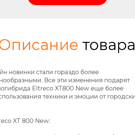
Описание
товар
йн новинки стали гораздо более
нообразными. Все эти изменения подарят
огибрида Eltreco XT800 New еще более
пользования техники и эмоции от городск
eco XT 800 New: