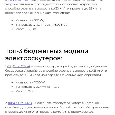
энергии, отличной проходимостью и скоростью. Устройство
способно развивать скорость до 30 км/ч и проехать до 35 км на
одном заряде. Основные характеристики:
Мощность – 350 W;
Емкость аккумулятора – 7800 mAh;
Масса – 12,5 кг.
Топ-3 бюджетных модели
электроскутеров:
1.
CityCoco GT-X4
– электроскутер, который идеально подойдет для
бездорожья. Устройство способно развивать скорость до 35 км/ч и
проехать до 35 км на одном заряде. Основные характеристики:
Мощность – 1000 W;
Емкость аккумулятора – 13 A;
Масса – 36 кг.
2.
IKINGO M9 PRO
– модель электроскутера, которая идеально
подойдет для длительных поездок. Устройство способно развивать
скорость до 45 км/ч и проехать до 60 км на одном заряде.