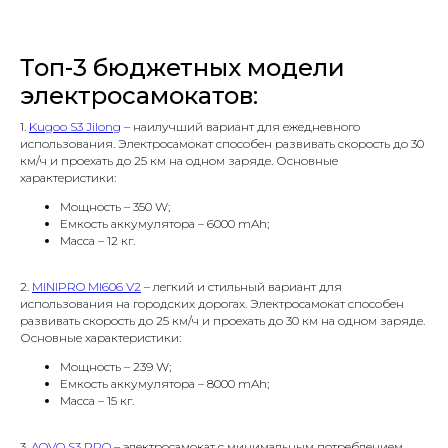
Топ-3 бюджетных модели
электросамокатов:
1.
Kugoo S3 Jilong
– наилучший вариант для ежедневного
использования. Электросамокат способен развивать скорость до 30
км/ч и проехать до 25 км на одном заряде. Основные
характеристики:
Мощность – 350 W;
Емкость аккумулятора – 6000 mAh;
Масса – 12 кг.
2.
MINIPRO MI606 V2
– легкий и стильный вариант для
использования на городских дорогах. Электросамокат способен
развивать скорость до 25 км/ч и проехать до 30 км на одном заряде.
Основные характеристики:
Мощность – 239 W;
Емкость аккумулятора – 8000 mAh;
Масса – 15 кг.
3.
AOVO S3 PRO
– электросамокат с минимальным потреблением