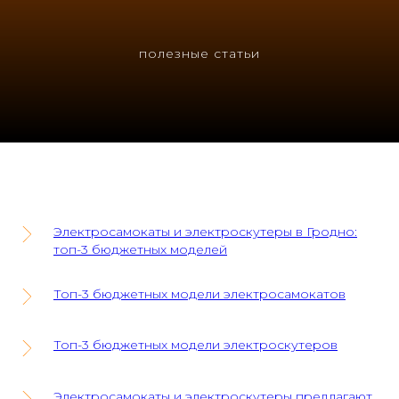
полезные статьи
Электросамокаты и электроскутеры в Гродно:
топ-3 бюджетных моделей
Топ-3 бюджетных модели электросамокатов
Топ-3 бюджетных модели электроскутеров
Электросамокаты и электроскутеры предлагают