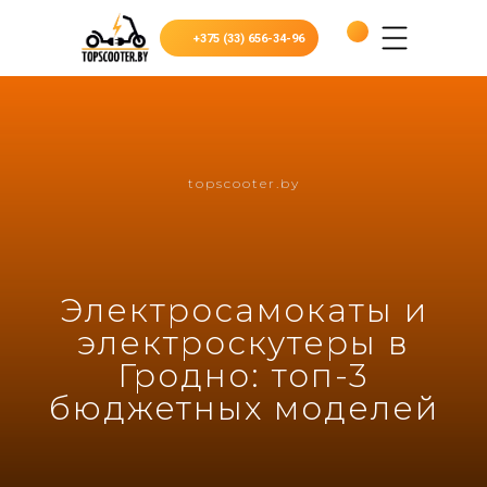
+375 (33) 656-34-96
topscooter.by
Электросамокаты и
электроскутеры в
Гродно: топ-3
бюджетных моделей