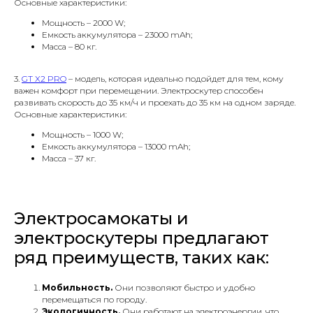
Основные характеристики:
Мощность – 2000 W;
Емкость аккумулятора – 23000 mAh;
Масса – 80 кг.
3.
GT X2 PRO
– модель, которая идеально подойдет для тем, кому
важен комфорт при перемещении. Электроскутер способен
развивать скорость до 35 км/ч и проехать до 35 км на одном заряде.
Основные характеристики:
Мощность – 1000 W;
Емкость аккумулятора – 13000 mAh;
Масса – 37 кг.
Электросамокаты и
электроскутеры предлагают
ряд преимуществ, таких как:
Мобильность.
Они позволяют быстро и удобно
перемещаться по городу.
Экологичность.
Они работают на электроэнергии, что