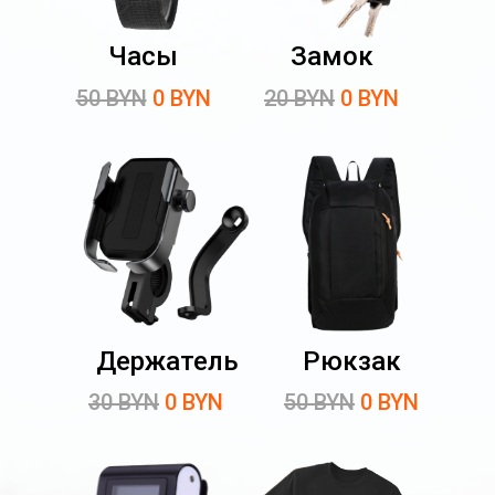
Часы
Замок
50 BYN
0 BYN
20 BYN
0 BYN
Держатель
Рюкзак
30 BYN
0 BYN
50 BYN
0 BYN