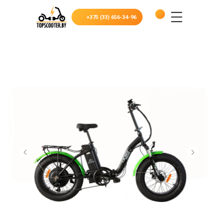
+375 (33) 656-34-96