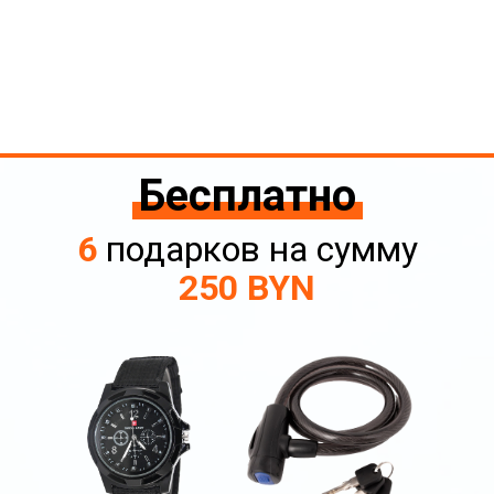
Бесплатно
6
подарков на сумму
250 BYN