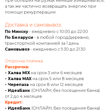
при больших нагрузках меньше изнашиваться,
а так же частично возвращать энергию при
помощи рекурперации.
Доставка и самовывоз:
По Минску
- ежедневно с 10:00 до 22:00
По Беларуси
- в любой город/деревню,
транспортной компанией за 1 день
Самовывоз
- ежедневно с 9:30 до 21:30
Отсрочка платежа:
Рассрочка:
- Халва MIX
на срок 3 или 6 месяцев
- Халва MAX
на срок 5 или 8 месяцев
- Черепаха
на срок 8 или 12 месяцев
- ИдеаБанк
(ОНЛАЙН, без посещения банка)
от 2 до 4 месяцев
Кредит:
- ИдеяБанк
(ОНЛАЙН, без посещения банка)