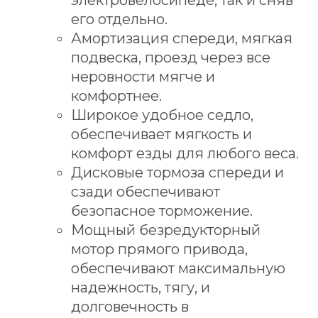
электровелосипеде, так и сняв
его отдельно.
Амортизация спереди, мягкая
подвеска, проезд через все
неровности мягче и
комфортнее.
Широкое удобное седло,
обеспечивает мягкость и
комфорт езды для любого веса.
Дисковые тормоза спереди и
сзади обеспечивают
безопасное торможение.
Мощный безредукторный
мотор прямого привода,
обеспечивают максимальную
надежность, тягу, и
долговечность в