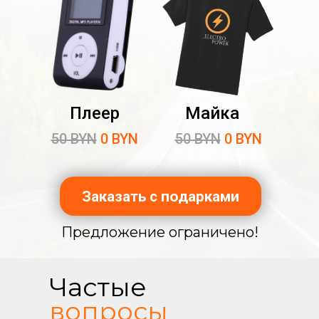
Плеер
Майка
50 BYN
0 BYN
50 BYN
0 BYN
Заказать с подарками
Предложение ограничено!
Частые
вопросы