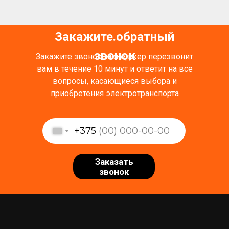
Закажите обратный
.
звонок
Закажите звонок, менеджер перезвонит
вам в течение 10 минут и ответит на все
вопросы, касающиеся выбора и
приобретения электротранспорта
+375
Заказать
звонок