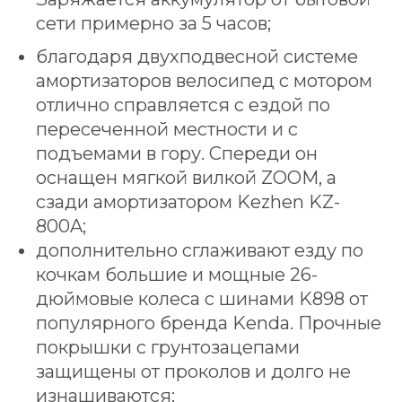
сети примерно за 5 часов;
благодаря двухподвесной системе
амортизаторов велосипед с мотором
отлично справляется с ездой по
пересеченной местности и с
подъемами в гору. Спереди он
оснащен мягкой вилкой ZOOM, а
сзади амортизатором Kezhen KZ-
800A;
дополнительно сглаживают езду по
кочкам большие и мощные 26-
дюймовые колеса с шинами K898 от
популярного бренда Kenda. Прочные
покрышки с грунтозацепами
защищены от проколов и долго не
изнашиваются;
ПОДБЕРИТЕ ИДЕАЛЬНЫЙ