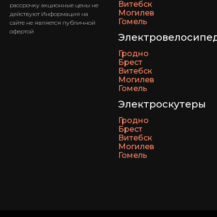
Витебск
рассрочку акционные цены не
Могилев
действуют Информация на
Гомель
сайте не является публичной
офертой
Электровелосипе
Гродно
Брест
Витебск
Могилев
Гомель
Электроскутеры
Гродно
Брест
Витебск
Могилев
Гомель