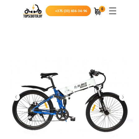
0
+375 (33) 656-34-96