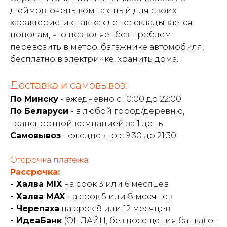
дюймов, очень компактный для своих
характеристик, так как легко складывается
пополам, что позволяет без проблем
перевозить в метро, багажнике автомобиля,
бесплатно в электричке, хранить дома.
Доставка и самовывоз:
По Минску
- ежедневно с 10:00 до 22:00
По Беларуси
- в любой город/деревню,
транспортной компанией за 1 день
Самовывоз
- ежедневно с 9:30 до 21:30
Отсрочка платежа:
Рассрочка:
- Халва MIX
на срок 3 или 6 месяцев
- Халва MAX
на срок 5 или 8 месяцев
- Черепаха
на срок 8 или 12 месяцев
- ИдеаБанк
(ОНЛАЙН, без посещения банка) от