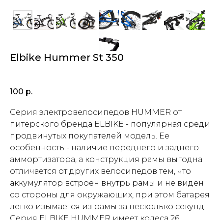
Elbike Hummer St 350
100
р.
Серия электровелосипедов HUMMER от
питерского бренда ELBIKE - популярная среди
продвинутых покупателей модель. Ее
особенность - наличие переднего и заднего
аммортизатора, а конструкция рамы выгодна
отличается от других велосипедов тем, что
аккумулятор встроен внутрь рамы и не виден
со стороны для окружающих, при этом батарея
легко изымается из рамы за несколько секунд.
Серия ELBIKE HUMMER имеет колеса 26